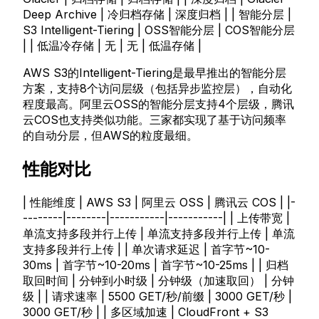
Deep Archive | 冷归档存储 | 深度归档 | | 智能分层 |
S3 Intelligent-Tiering | OSS智能分层 | COS智能分层
| | 低温冷存储 | 无 | 无 | 低温存储 |
AWS S3的Intelligent-Tiering是最早推出的智能分层
方案，支持8个访问层级（包括异步监控层），自动化
程度最高。阿里云OSS的智能分层支持4个层级，腾讯
云COS也支持类似功能。三家都实现了基于访问频率
的自动分层，但AWS的粒度最细。
性能对比
| 性能维度 | AWS S3 | 阿里云 OSS | 腾讯云 COS | |-
--------|--------|-----------|-----------| | 上传带宽 |
单流支持多段并行上传 | 单流支持多段并行上传 | 单流
支持多段并行上传 | | 单次请求延迟 | 首字节~10-
30ms | 首字节~10-20ms | 首字节~10-25ms | | 归档
取回时间 | 分钟到小时级 | 分钟级（加速取回） | 分钟
级 | | 请求速率 | 5500 GET/秒/前缀 | 3000 GET/秒 |
3000 GET/秒 | | 多区域加速 | CloudFront + S3