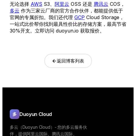
无论选择
AWS
S3、
阿里云
OSS 还是
腾讯云
COS，
多云
作为三家云厂商的官方合作伙伴，都能提供低于
官网的专属折扣。我们还代理
GCP
Cloud Storage，
一站式比价帮你找到最具性价比的存储方案，最高节省
30%开支。立即访问 duoyun.io 获取报价。
返回博客列表
Duoyun Cloud
多
多云（Duoyun Cloud）- 您的多云服务伙
伴，提供阿里云国际、腾讯云国际、