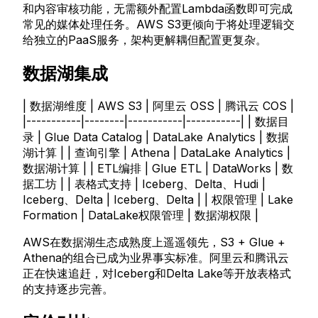
和内容审核功能，无需额外配置Lambda函数即可完成
常见的媒体处理任务。AWS S3更倾向于将处理逻辑交
给独立的PaaS服务，架构更解耦但配置更复杂。
数据湖集成
| 数据湖维度 | AWS S3 | 阿里云 OSS | 腾讯云 COS |
|-----------|--------|-----------|-----------| | 数据目
录 | Glue Data Catalog | DataLake Analytics | 数据
湖计算 | | 查询引擎 | Athena | DataLake Analytics |
数据湖计算 | | ETL编排 | Glue ETL | DataWorks | 数
据工坊 | | 表格式支持 | Iceberg、Delta、Hudi |
Iceberg、Delta | Iceberg、Delta | | 权限管理 | Lake
Formation | DataLake权限管理 | 数据湖权限 |
AWS在数据湖生态成熟度上遥遥领先，S3 + Glue +
Athena的组合已成为业界事实标准。阿里云和腾讯云
正在快速追赶，对Iceberg和Delta Lake等开放表格式
的支持逐步完善。