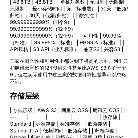
| 48.8TB | 48.8TB | | 单桶对象数 | 无限制 | 无限制 |
无限制 | | 最小存储时间 | 无（标准层） | 30天（低频/
归档） | 30天（低频/归档） | | 耐久性 |
99.999999999%（11个9） |
99.9999999999%（12个9） |
99.9999999999%（12个9） | | 可用性 | 99.99%
（标准） | 99.995%（标准） | 99.99%（标准） | |
API风格 | S3 API（业界标准） | 兼容S3 | 兼容S3 |
三家在耐久性和可用性上都达到了极高的水准。阿里云
和腾讯云宣称的12个9耐久性甚至比AWS S3多了一个
9，但在实际使用中这三家的数据可靠性差异可以忽略
不计。
存储层级
| 存储层级 | AWS S3 | 阿里云 OSS | 腾讯云 COS | |-
--------|--------|-----------|-----------| | 热存储 |
Standard | 标准存储 | 标准存储 | | 低频存储 |
Standard-IA | 低频访问 | 低频存储 | | 归档存储 |
Glacier | 归档存储 | 归档存储 | | 深度归档 | Glacier