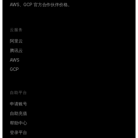
AWS、GCP 官方合作伙伴价格。
云服务
阿里云
腾讯云
AWS
GCP
自助平台
申请账号
自助充值
帮助中心
登录平台