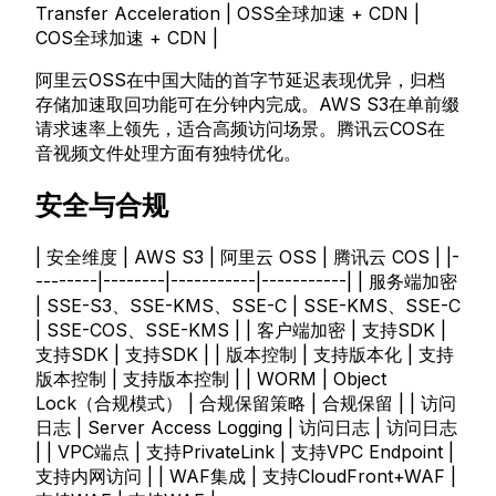
Transfer Acceleration | OSS全球加速 + CDN |
COS全球加速 + CDN |
阿里云OSS在中国大陆的首字节延迟表现优异，归档
存储加速取回功能可在分钟内完成。AWS S3在单前缀
请求速率上领先，适合高频访问场景。腾讯云COS在
音视频文件处理方面有独特优化。
安全与合规
| 安全维度 | AWS S3 | 阿里云 OSS | 腾讯云 COS | |-
--------|--------|-----------|-----------| | 服务端加密
| SSE-S3、SSE-KMS、SSE-C | SSE-KMS、SSE-C
| SSE-COS、SSE-KMS | | 客户端加密 | 支持SDK |
支持SDK | 支持SDK | | 版本控制 | 支持版本化 | 支持
版本控制 | 支持版本控制 | | WORM | Object
Lock（合规模式） | 合规保留策略 | 合规保留 | | 访问
日志 | Server Access Logging | 访问日志 | 访问日志
| | VPC端点 | 支持PrivateLink | 支持VPC Endpoint |
支持内网访问 | | WAF集成 | 支持CloudFront+WAF |