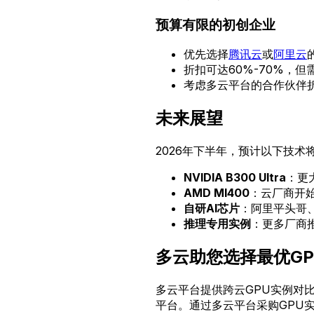
预算有限的初创企业
优先选择
腾讯云
或
阿里云
折扣可达60%-70%，
考虑多云平台的合作伙伴
未来展望
2026年下半年，预计以下技术
NVIDIA B300 Ultra
：更
AMD MI400
：云厂商开始
自研AI芯片
：阿里平头哥
推理专用实例
：更多厂商
多云助您选择最优GP
多云平台提供跨云GPU实例对比
平台。通过多云平台采购GPU