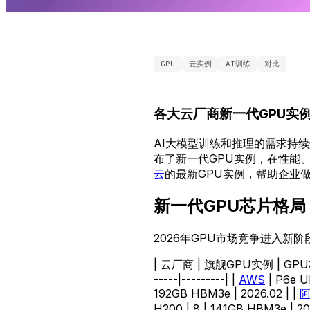
GPU
云实例
AI训练
对比
各大云厂商新一代GPU实
AI大模型训练和推理的需求持
布了新一代GPU实例，在性能
云
的最新GPU实例，帮助企业
新一代GPU芯片格局
2026年GPU市场竞争进入新
| 云厂商 | 旗舰GPU实例 | GPU芯片 |
-----|---------| |
AWS
| P6e Ul
192GB HBM3e | 2026.02 | |
H200 | 8 | 141GB HBM3e | 20