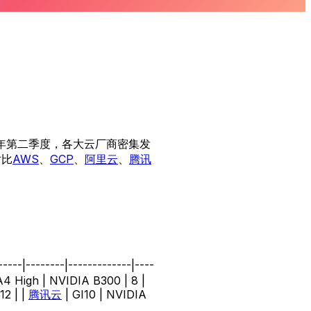
6年第二季度，各大云厂商密集发
对比
AWS
、
GCP
、
阿里云
、
腾讯
-------|-------------|----
A4 High | NVIDIA B300 | 8 |
2 | |
腾讯云
| GI10 | NVIDIA