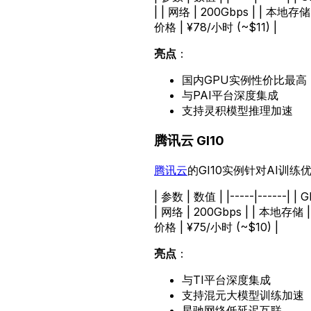
| | 网络 | 200Gbps | | 本地存
价格 | ¥78/小时 (~$11) |
亮点
：
国内GPU实例性价比最高
与PAI平台深度集成
支持灵积模型推理加速
腾讯云 GI10
腾讯云
的GI10实例针对AI训练
| 参数 | 数值 | |-----|------| 
| 网络 | 200Gbps | | 本地存储 
价格 | ¥75/小时 (~$10) |
亮点
：
与TI平台深度集成
支持混元大模型训练加速
星驰网络低延迟互联