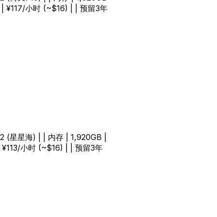
| ¥117/小时 (~$16) | | 预留3年
92 (星星海) | | 内存 | 1,920GB |
 ¥113/小时 (~$16) | | 预留3年