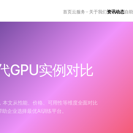
首页
云服务
关于我们
资讯动态
自
代GPU实例对比
例，本文从性能、价格、可用性等维度全面对比
帮助企业选择最优AI训练平台。