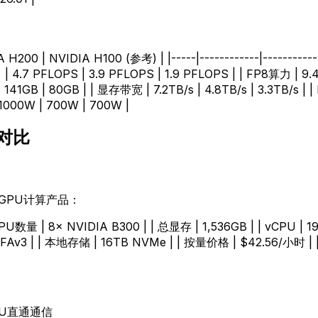
200 | NVIDIA H100 (参考) | |-----|------------|------------|
| 4.7 PFLOPS | 3.9 PFLOPS | 1.9 PFLOPS | | FP8算力 | 9.4
41GB | 80GB | | 显存带宽 | 7.2TB/s | 4.8TB/s | 3.3TB/s | |
 1000W | 700W | 700W |
对比
最强GPU计算产品：
| GPU数量 | 8× NVIDIA B300 | | 总显存 | 1,536GB | | vCPU | 1
EFAv3 | | 本地存储 | 16TB NVMe | | 按量价格 | $42.56/小时 |
PU直通通信