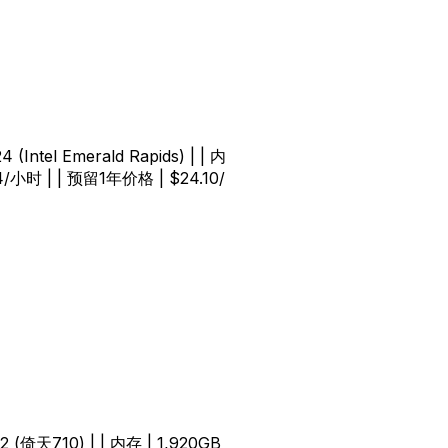
 (Intel Emerald Rapids) | | 内
24/小时 | | 预留1年价格 | $24.10/
92 (倚天710) | | 内存 | 1,920GB