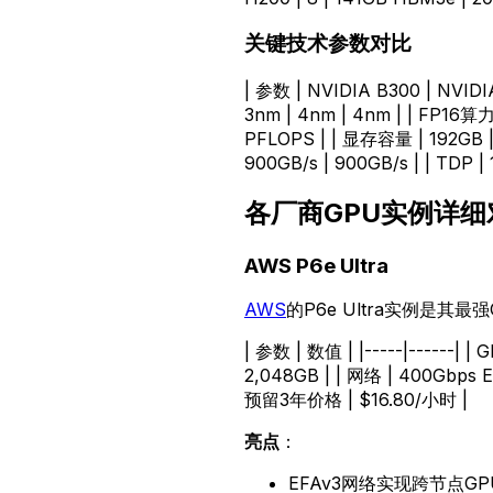
关键技术参数对比
| 参数 | NVIDIA B300 | NVIDIA H
3nm | 4nm | 4nm | | FP16算力 
PFLOPS | | 显存容量 | 192GB | 1
900GB/s | 900GB/s | | TDP |
各厂商GPU实例详细
AWS P6e Ultra
AWS
的P6e Ultra实例是其
| 参数 | 数值 | |-----|------| 
2,048GB | | 网络 | 400Gbps 
预留3年价格 | $16.80/小时 |
亮点
：
EFAv3网络实现跨节点G