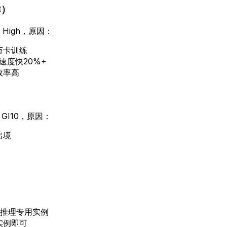
群）
 High，原因：
万卡训练
速度快20%+
效率高
GI10，原因：
出境
或推理专用实例
实例即可