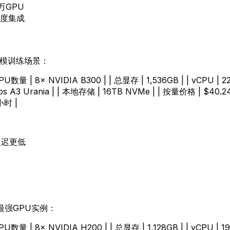
2万GPU
d深度集成
规模训练场景：
 GPU数量 | 8× NVIDIA B300 | | 总显存 | 1,536GB | | vCPU | 224
bps A3 Urania | | 本地存储 | 16TB NVMe | | 按量价格 | $40.
小时 |
络延迟更低
最强GPU实例：
| GPU数量 | 8× NVIDIA H200 | | 总显存 | 1,128GB | | vCPU | 1