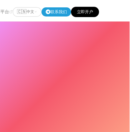
助平台
联系我们
立即开户
🇨🇳
中文