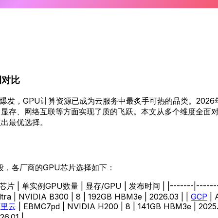
例对比
续爆发，GPU计算资源已成为云服务中最炙手可热的品类。202
、显存、网络互联等方面实现了质的飞跃。本文从多个维度全面
做出最优选择。
阶段，各厂商的GPU芯片选择如下：
 单实例GPU数量 | 显存/GPU | 发布时间 | |-------|-----------|-
tra | NVIDIA B300 | 8 | 192GB HBM3e | 2026.03 | |
GCP
| 
阿里云
| EBMC7pd | NVIDIA H200 | 8 | 141GB HBM3e | 2025.1
26.01 |