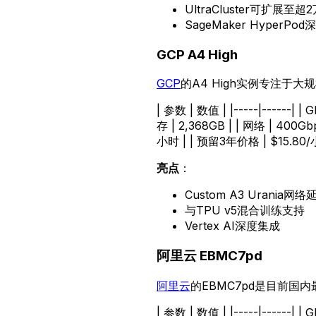
UltraCluster可扩展至超
SageMaker HyperPo
GCP A4 High
GCP
的A4 High实例专注于大
| 参数 | 数值 | |-----|------| |
存 | 2,368GB | | 网络 | 400G
小时 | | 预留3年价格 | $15.80/
亮点
：
Custom A3 Urania网
与TPU v5混合训练支持
Vertex AI深度集成
阿里云 EBMC7pd
阿里云
的EBMC7pd是目前国内
| 参数 | 数值 | |-----|------| 