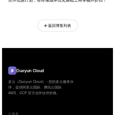
伙伴优惠计划，在存储成本优化基础上再享额外折扣！
返回博客列表
Duoyun Cloud
多
多云（Duoyun Cloud）- 您的多云服务伙
伴，提供阿里云国际、腾讯云国际、
AWS、GCP 官方合作伙伴价格。
云服务