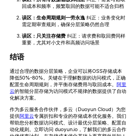
回成本和频率，频繁取回的数据可能不适合归档
误区：生命周期规则一劳永逸
纠正：业务变化时
需定期审查规则，确保分层策略仍然合理
误区：只关注存储费
纠正：请求费和取回费同样
重要，尤其对小文件和高频访问场景
结语
通过合理的数据分层策略，企业可以将OSS存储成本
降低50%-80%。关键在于理解数据的访问模式，正确
配置生命周期规则，并平衡存储费用与取回成本。
阿里
云
的智能分层存储为访问模式不规律的数据提供了自动
化解决方案。
作为多云服务合作伙伴，多云（Duoyun Cloud）为您
提供
阿里云
专属折扣和专业的存储成本优化服务。我们
帮助您分析数据访问模式、设计最优分层策略、配置自
动化规则。立即访问 duoyun.io，了解我们的多云合作