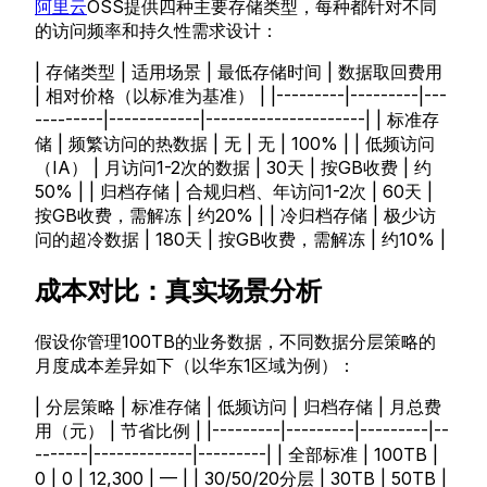
阿里云
OSS提供四种主要存储类型，每种都针对不同
的访问频率和持久性需求设计：
| 存储类型 | 适用场景 | 最低存储时间 | 数据取回费用
| 相对价格（以标准为基准） | |---------|---------|---
---------|------------|---------------------| | 标准存
储 | 频繁访问的热数据 | 无 | 无 | 100% | | 低频访问
（IA） | 月访问1-2次的数据 | 30天 | 按GB收费 | 约
50% | | 归档存储 | 合规归档、年访问1-2次 | 60天 |
按GB收费，需解冻 | 约20% | | 冷归档存储 | 极少访
问的超冷数据 | 180天 | 按GB收费，需解冻 | 约10% |
成本对比：真实场景分析
假设你管理100TB的业务数据，不同数据分层策略的
月度成本差异如下（以华东1区域为例）：
| 分层策略 | 标准存储 | 低频访问 | 归档存储 | 月总费
用（元） | 节省比例 | |---------|---------|---------|--
-------|-------------|---------| | 全部标准 | 100TB |
0 | 0 | 12,300 | — | | 30/50/20分层 | 30TB | 50TB |