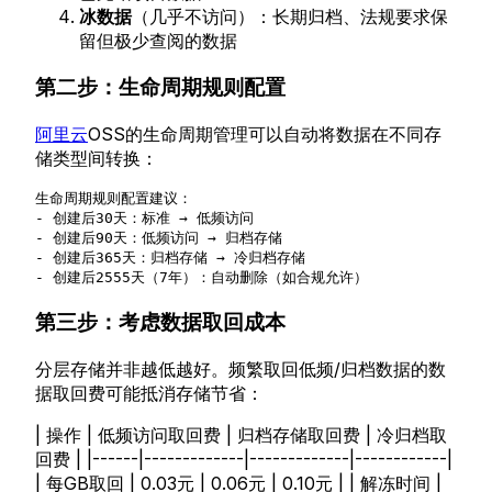
冰数据
（几乎不访问）：长期归档、法规要求保
留但极少查阅的数据
第二步：生命周期规则配置
阿里云
OSS的生命周期管理可以自动将数据在不同存
储类型间转换：
生命周期规则配置建议：

- 创建后30天：标准 → 低频访问

- 创建后90天：低频访问 → 归档存储

- 创建后365天：归档存储 → 冷归档存储

第三步：考虑数据取回成本
分层存储并非越低越好。频繁取回低频/归档数据的数
据取回费可能抵消存储节省：
| 操作 | 低频访问取回费 | 归档存储取回费 | 冷归档取
回费 | |------|-------------|-------------|------------|
| 每GB取回 | 0.03元 | 0.06元 | 0.10元 | | 解冻时间 |