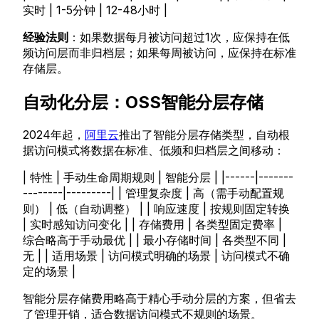
实时 | 1-5分钟 | 12-48小时 |
经验法则
：如果数据每月被访问超过1次，应保持在低
频访问层而非归档层；如果每周被访问，应保持在标准
存储层。
自动化分层：OSS智能分层存储
2024年起，
阿里云
推出了智能分层存储类型，自动根
据访问模式将数据在标准、低频和归档层之间移动：
| 特性 | 手动生命周期规则 | 智能分层 | |------|-------
--------|---------| | 管理复杂度 | 高（需手动配置规
则） | 低（自动调整） | | 响应速度 | 按规则固定转换
| 实时感知访问变化 | | 存储费用 | 各类型固定费率 |
综合略高于手动最优 | | 最小存储时间 | 各类型不同 |
无 | | 适用场景 | 访问模式明确的场景 | 访问模式不确
定的场景 |
智能分层存储费用略高于精心手动分层的方案，但省去
了管理开销，适合数据访问模式不规则的场景。