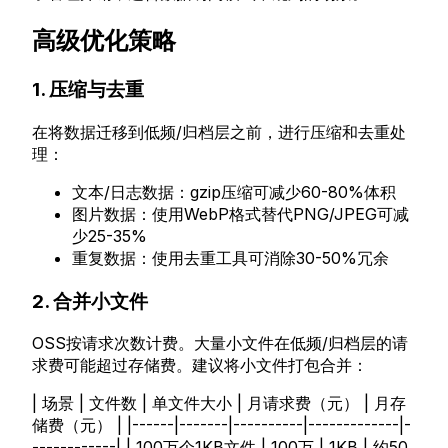
高级优化策略
1. 压缩与去重
在将数据迁移到低频/归档层之前，进行压缩和去重处
理：
文本/日志数据：gzip压缩可减少60-80%体积
图片数据：使用WebP格式替代PNG/JPEG可减
少25-35%
重复数据：使用去重工具可消除30-50%冗余
2. 合并小文件
OSS按请求次数计费。大量小文件在低频/归档层的请
求费可能超过存储费。建议将小文件打包合并：
| 场景 | 文件数 | 单文件大小 | 月请求费（元） | 月存
储费（元） | |------|-------|----------|-------------|-
------------| | 100万个1KB文件 | 100万 | 1KB | 约50