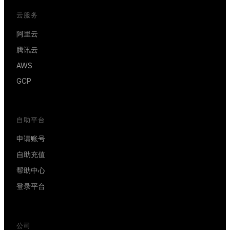
云服务
阿里云
腾讯云
AWS
GCP
自助平台
申请账号
自助充值
帮助中心
登录平台
公司