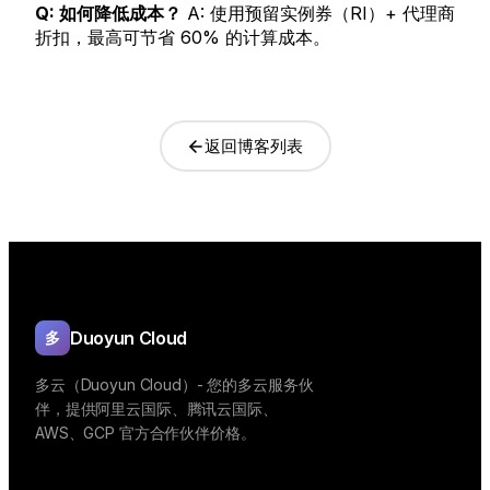
Q: 如何降低成本？
A: 使用预留实例券（RI）+ 代理商
折扣，最高可节省 60% 的计算成本。
返回博客列表
Duoyun Cloud
多
多云（Duoyun Cloud）- 您的多云服务伙
伴，提供阿里云国际、腾讯云国际、
AWS、GCP 官方合作伙伴价格。