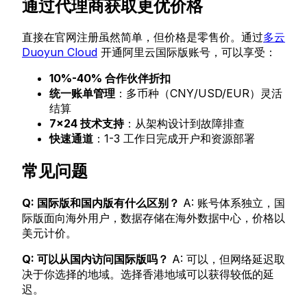
通过代理商获取更优价格
直接在官网注册虽然简单，但价格是零售价。通过
多云
Duoyun Cloud
开通阿里云国际版账号，可以享受：
10%-40% 合作伙伴折扣
统一账单管理
：多币种（CNY/USD/EUR）灵活
结算
7×24 技术支持
：从架构设计到故障排查
快速通道
：1-3 工作日完成开户和资源部署
常见问题
Q: 国际版和国内版有什么区别？
A: 账号体系独立，国
际版面向海外用户，数据存储在海外数据中心，价格以
美元计价。
Q: 可以从国内访问国际版吗？
A: 可以，但网络延迟取
决于你选择的地域。选择香港地域可以获得较低的延
迟。